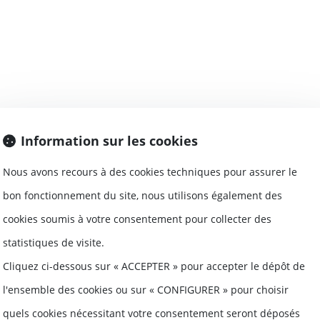
Information sur les cookies
on rappelle que les frais d'agence sont dus même 
Nous avons recours à des cookies techniques pour assurer le
dire que sans acte de vente, les frais d’agence ne s
bon fonctionnement du site, nous utilisons également des
cookies soumis à votre consentement pour collecter des
statistiques de visite.
Cliquez ci-dessous sur « ACCEPTER » pour accepter le dépôt de
l'ensemble des cookies ou sur « CONFIGURER » pour choisir
ur de construction
quels cookies nécessitant votre consentement seront déposés