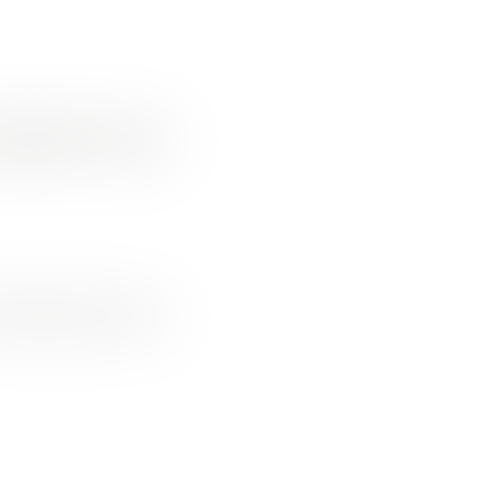
GÉANTS DE
million d’euros à onze