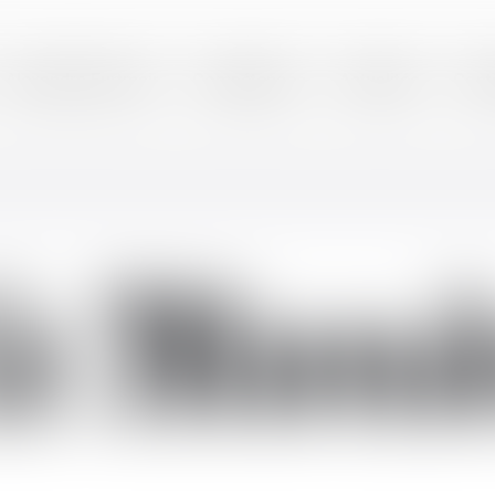
Alexandra Furtmair
Compétences
Actualités
Cont