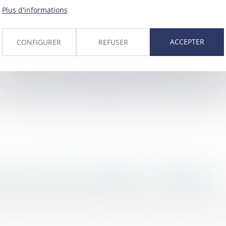
Plus d'informations
ACCEPTER
CONFIGURER
REFUSER
construction et caractérisation du dol du bureau d
difier un groupe d’immeubles qu’il vend par lots en 
quand le chantier est abandonné? - Challenges.fr
l à une entreprise pour effectuer des travaux mais