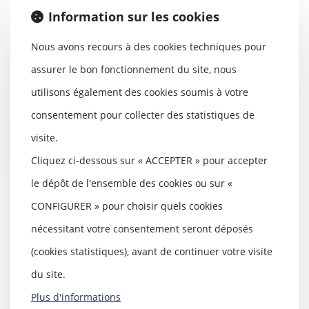
Information sur les cookies
Nous avons recours à des cookies techniques pour
Erreur sur la hauteur de construction
assurer le bon fonctionnement du site, nous
06/03/2019
utilisons également des cookies soumis à votre
Pour apprécier si la mention de la
hauteur de la construction figurant
consentement pour collecter des statistiques de
sur le...
visite.
Lire la suite
Cliquez ci-dessous sur « ACCEPTER » pour accepter
le dépôt de l'ensemble des cookies ou sur «
CONFIGURER » pour choisir quels cookies
nécessitant votre consentement seront déposés
Aménagement privatif installé sur
une partie commune : qui paie?
(cookies statistiques), avant de continuer votre visite
30/01/2019
du site.
Une marquise installée par un
copropriétaire au-dessus de sa
Plus d'informations