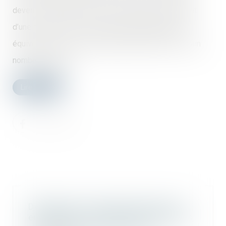
devenir propriétaire d’un bien immobilier en justifiant
d’une possession continue, paisible, publique, non
équivoque et à titre de propriétaire pendant un certain
nombre d’années...
Lire la suite
Déclaration et autorisation de mise
en location : nouvelles compétences