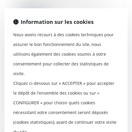
construction. Vous vous demandez
s'il est avantage...
Lire la suite
Information sur les cookies
Nous avons recours à des cookies techniques pour
assurer le bon fonctionnement du site, nous
utilisons également des cookies soumis à votre
Pouvez-vous signer un bail réel
solidaire?
consentement pour collecter des statistiques de
05/01/2022
visite.
Découvrez les conditions de
ressources pour pouvoir obtenir un
Cliquez ci-dessous sur « ACCEPTER » pour accepter
bail réel soli...
le dépôt de l'ensemble des cookies ou sur «
Lire la suite
CONFIGURER » pour choisir quels cookies
nécessitant votre consentement seront déposés
(cookies statistiques), avant de continuer votre visite
du site.