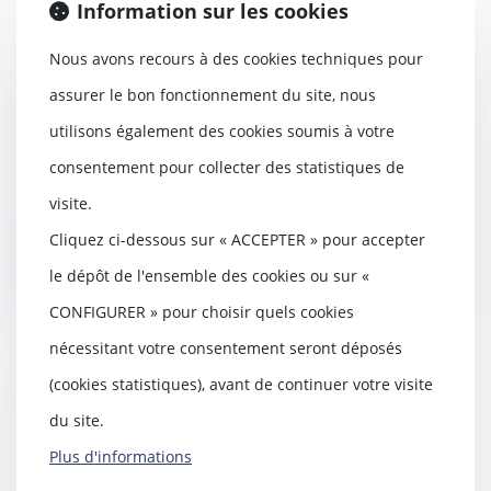
Information sur les cookies
Nous avons recours à des cookies techniques pour
assurer le bon fonctionnement du site, nous
La construction neuve : données et
utilisons également des cookies soumis à votre
études statistiques
11/10/2024
consentement pour collecter des statistiques de
Les statistiques de construction
visite.
neuve sont élaborées à partir de la
base de...
Cliquez ci-dessous sur « ACCEPTER » pour accepter
Lire la suite
le dépôt de l'ensemble des cookies ou sur «
CONFIGURER » pour choisir quels cookies
nécessitant votre consentement seront déposés
(cookies statistiques), avant de continuer votre visite
Quelles sont les caractéristiques qui
du site.
rendent un terrain constructible ?
Plus d'informations
25/09/2024
Un terrain constructible, aussi appelé