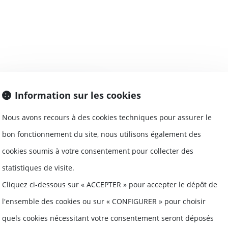
Information sur les cookies
épôt de garantie VEFA
Nous avons recours à des cookies techniques pour assurer le
ie pour un achat en VEFA est demandé lors de la ré
bon fonctionnement du site, nous utilisons également des
cookies soumis à votre consentement pour collecter des
statistiques de visite.
Cliquez ci-dessous sur « ACCEPTER » pour accepter le dépôt de
l'ensemble des cookies ou sur « CONFIGURER » pour choisir
 compteur Linky ?
quels cookies nécessitant votre consentement seront déposés