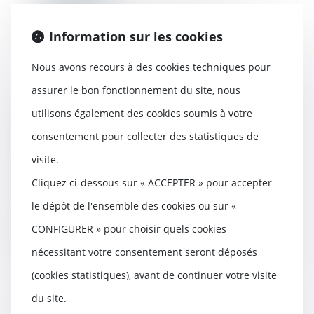
dispositif d’...
Lire la suite
Information sur les cookies
Nous avons recours à des cookies techniques pour
assurer le bon fonctionnement du site, nous
utilisons également des cookies soumis à votre
Une nouvelle action en bornage
implique que la limite séparative soit
consentement pour collecter des statistiques de
devenue incertaine
visite.
23/04/2024
L’article 646 du Code civil dispose
Cliquez ci-dessous sur « ACCEPTER » pour accepter
que : « Tout propriétaire peut obliger
le dépôt de l'ensemble des cookies ou sur «
so...
CONFIGURER » pour choisir quels cookies
Lire la suite
nécessitant votre consentement seront déposés
(cookies statistiques), avant de continuer votre visite
du site.