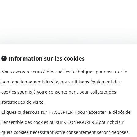
pérage amiante avant démolition ou travaux de dé
Information sur les cookies
e avant démolition doit être réalisé sur des immeu
Nous avons recours à des cookies techniques pour assurer le
bon fonctionnement du site, nous utilisons également des
cookies soumis à votre consentement pour collecter des
statistiques de visite.
Cliquez ci-dessous sur « ACCEPTER » pour accepter le dépôt de
taire à la démolition de tout empiétement n’est pa
ionnalité
l'ensemble des cookies ou sur « CONFIGURER » pour choisir
quels cookies nécessitant votre consentement seront déposés
e 545 du Code civil, nul ne peut être contraint de cé