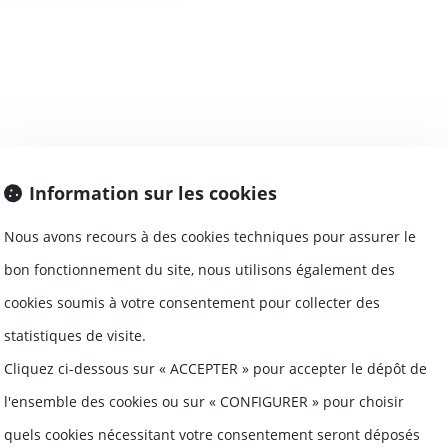
Information sur les cookies
handicap et accessibilité : la France en retard
Nous avons recours à des cookies techniques pour assurer le
bon fonctionnement du site, nous utilisons également des
rée en vigueur de la Convention internationale relat
cookies soumis à votre consentement pour collecter des
statistiques de visite.
Cliquez ci-dessous sur « ACCEPTER » pour accepter le dépôt de
l'ensemble des cookies ou sur « CONFIGURER » pour choisir
quels cookies nécessitant votre consentement seront déposés
onformité des travaux est-elle nécessaire pour ve