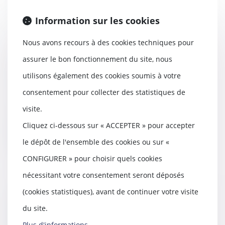
Lire la suite
Information sur les cookies
Nous avons recours à des cookies techniques pour
assurer le bon fonctionnement du site, nous
Pouvez-vous signer un bail réel
solidaire?
utilisons également des cookies soumis à votre
05/01/2022
consentement pour collecter des statistiques de
Découvrez les conditions de
ressources pour pouvoir obtenir un
visite.
bail réel soli...
Cliquez ci-dessous sur « ACCEPTER » pour accepter
Lire la suite
le dépôt de l'ensemble des cookies ou sur «
CONFIGURER » pour choisir quels cookies
nécessitant votre consentement seront déposés
(cookies statistiques), avant de continuer votre visite
Les recherches du diagnostiqueur
amiante se limitent au périmètre
du site.
défini par les textes
Plus d'informations