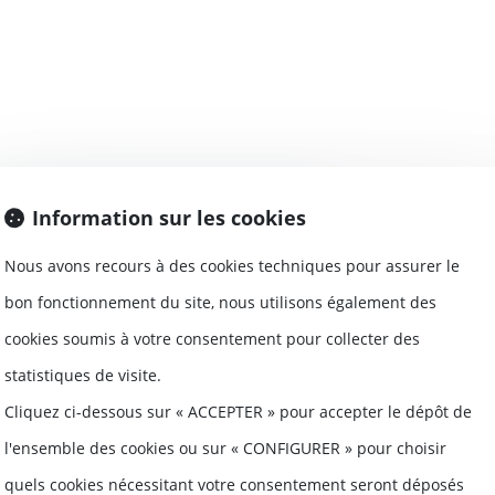
Information sur les cookies
 des précisions pour les nouveaux
Nous avons recours à des cookies techniques pour assurer le
pour 2025 a étendu temporairement le bénéfice du p
bon fonctionnement du site, nous utilisons également des
cookies soumis à votre consentement pour collecter des
statistiques de visite.
Cliquez ci-dessous sur « ACCEPTER » pour accepter le dépôt de
l'ensemble des cookies ou sur « CONFIGURER » pour choisir
ge : l’enclave… ou la simple commodité ?
quels cookies nécessitant votre consentement seront déposés